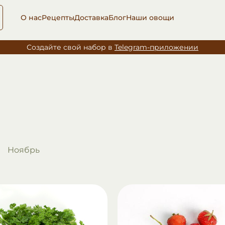
О нас
Рецепты
Доставка
Блог
Наши овощи
Создайте свой набор в
Telegram-приложении
Ноябрь