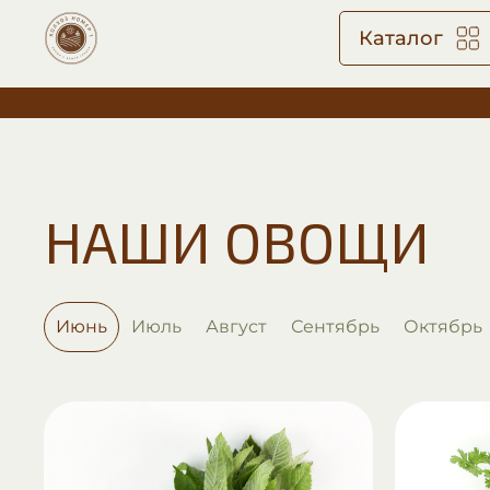
Каталог
Главная
Наши овощи
Июнь
НАШИ ОВОЩИ
Июнь
Июль
Август
Сентябрь
Октябрь