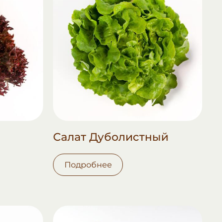
Салат Дуболистный
Подробнее