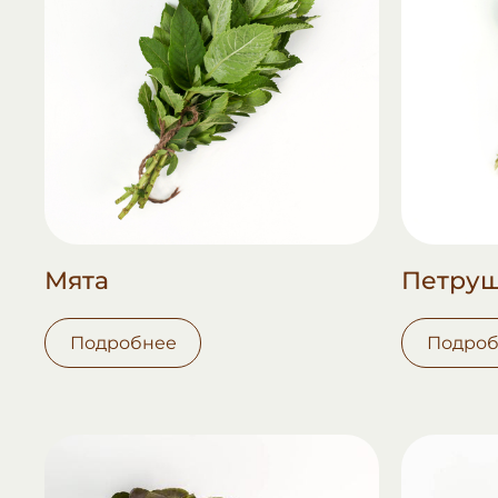
Мята
Петру
Подробнее
Подроб