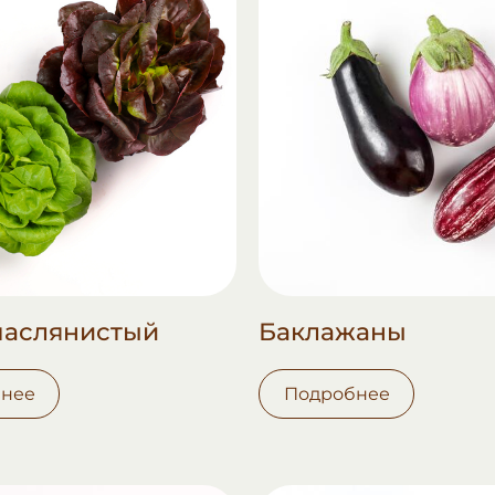
маслянистый
Баклажаны
нее
Подробнее