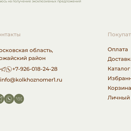
аюсь на получение эксклюзивных предложений
онтакты
Покупа
Оплата
осковская область,
ожайский район
Доставк
Каталог
+7-926-018-24-28
Избран
info@kolkhoznomer1.ru
Корзин
Личный 