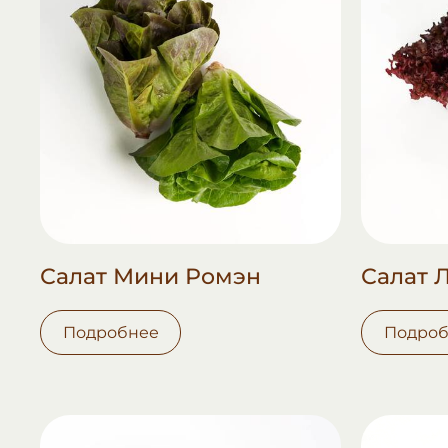
Салат Мини Ромэн
Салат 
Подробнее
Подроб