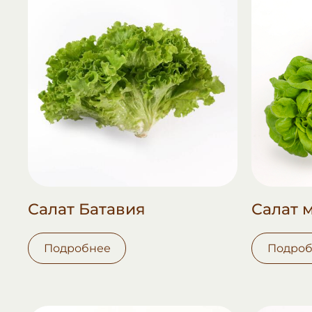
Салат Батавия
Салат 
Подробнее
Подроб