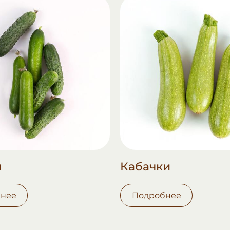
ы
Кабачки
нее
Подробнее