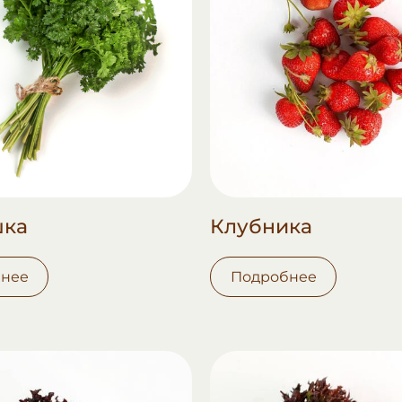
шка
Клубника
нее
Подробнее