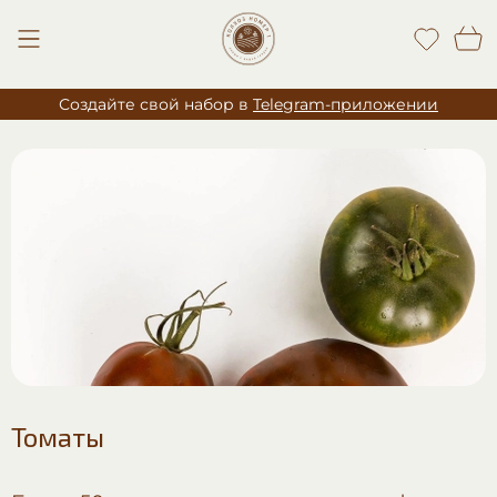
Создайте свой набор в
Telegram-приложении
Томаты