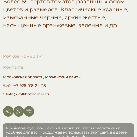
Более 50 сортов томатов различных форм,
цветов и размеров. Классические красные,
изысканные черные, яркие желтые,
насыщенные оранжевые, зеленые и др.
Колхоз номер 1
Контакты
Московская область,
Можайский район
+7-926-018-24-28
info@kolkhoznomer1.ru
Покупателям
Мы используем cookie файлы для того, чтобы сделать сайт
удобнее для вас. Продолжая использовать этот сайт, вы даете
согласие на использование файлов cookie.