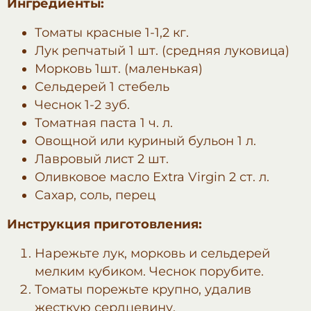
Ингредиенты:
Томаты красные 1-1,2 кг.
Лук репчатый 1 шт. (средняя луковица)
Морковь 1шт. (маленькая)
Сельдерей 1 стебель
Чеснок 1-2 зуб.
Томатная паста 1 ч. л.
Овощной или куриный бульон 1 л.
Лавровый лист 2 шт.
Оливковое масло Extra Virgin 2 ст. л.
Сахар, соль, перец
Инструкция приготовления:
Нарежьте лук, морковь и сельдерей
мелким кубиком. Чеснок порубите.
Томаты порежьте крупно, удалив
жесткую сердцевину.