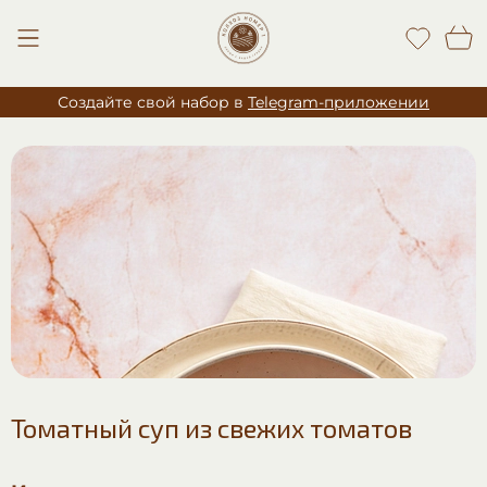
Создайте свой набор в
Telegram-приложении
Томатный суп из свежих томатов