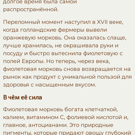
долгое время была самой
распространённой.
Переломный момент наступил в XVII веке,
когда голландские фермеры вывели
оранжевую морковь. Она оказалась слаще,
лучше хранилась, не окрашивала руки и
посуду и быстро вытеснила фиолетовую с
полей Европы. Но теперь, через века,
фиолетовая морковь снова возвращается на
рынок как продукт с уникальной пользой для
здоровья с насыщенным вкусом.
В чём её сила
Фиолетовая морковь богата клетчаткой,
калием, витамином C, фолиевой кислотой и,
главное, антоцианами. Это природные
пигменты, которые придают овощу глубокий