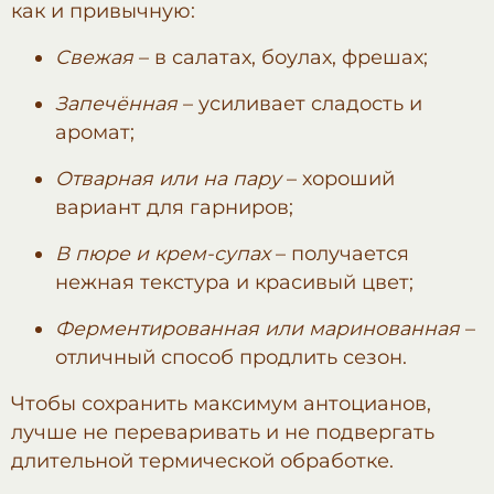
как и привычную:
Свежая
–
в салатах, боулах, фрешах;
Запечённая
–
усиливает сладость и
аромат;
Отварная или на пару
–
хороший
вариант для гарниров;
В пюре и крем-супах
–
получается
нежная текстура и красивый цвет;
Ферментированная или маринованная
–
отличный способ продлить сезон.
Чтобы сохранить максимум антоцианов,
лучше не переваривать и не подвергать
длительной термической обработке.