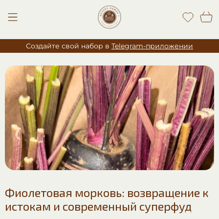
Создайте свой набор в
Telegram-приложении
Фиолетовая морковь: возвращение к
истокам и современный суперфуд