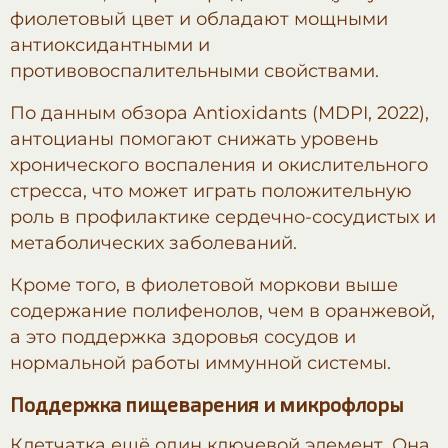
фиолетовый цвет и обладают мощными
антиоксидантными и
противовоспалительными свойствами.
По данным обзора Antioxidants (MDPI, 2022),
антоцианы помогают снижать уровень
хронического воспаления и окислительного
стресса, что может играть положительную
роль в профилактике сердечно-сосудистых и
метаболических заболеваний.
Кроме того, в фиолетовой моркови выше
содержание полифенолов, чем в оранжевой,
а это поддержка здоровья сосудов и
нормальной работы иммунной системы.
Поддержка пищеварения и микрофлоры
Клетчатка ещё один ключевой элемент. Она